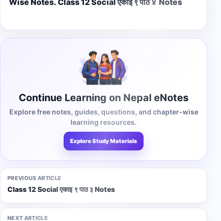
Wise Notes.
Class 12 Social एकाइ ९ पाठ ४ Notes
Continue Learning on Nepal eNotes
Explore free notes, guides, questions, and chapter-wise
learning resources.
Explore Study Materials
PREVIOUS ARTICLE
Class 12 Social एकाइ ९ पाठ ३ Notes
NEXT ARTICLE