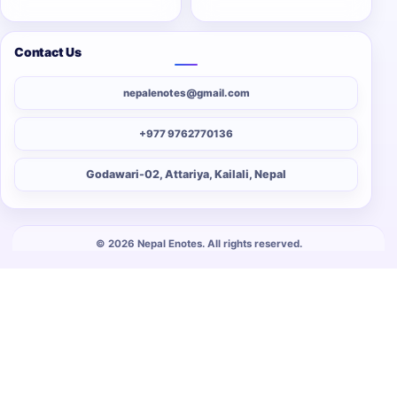
Contact Us
nepalenotes@gmail.com
+977 9762770136
Godawari-02, Attariya, Kailali, Nepal
© 2026 Nepal Enotes. All rights reserved.