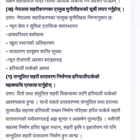
सक्षम सहरहरूले तीव्र गतिमा आर्थिक विकास गर्ने अवसर पाउँछन् ।
(ख) नेपालमा सहरीकरणका प्रमुख चुनौतीहरूको सूची तयार गर्नुहोस् ।
उत्तरः नेपालमा सहरीकरणका प्रमुख चुनौतिहरू निम्नानुसार छ:
– न्यून सेवा र सुविधा ट्राफिक व्यवस्थापन
-अव्यवस्थित बसोबास
– खुला स्थानको अतिक्रमण
– वातावरण प्रदूषण शान्ति सुरक्षा
-न्यून रोजगारी अवसर बराइसराइ
– हरियाली पार्कको अभाव
(ग) सन्तुलित सहरी वातावरण निर्माणमा हरियालीपार्कको
महत्वमाथि प्रकाश पार्नुहोस् ।
उत्तरः दिगो तथा संतुलित सहरी विकासका लागि हरियाली पार्कको
आवश्यकता हुन्छ । साथै यसले वातावरणमा सन्तुलित तथा हराभरा
तुल्याउँछ सहरमा हरियाली राखन निर्माण गरिएका हरित पार्कले सहरी
वातावरणको पर्यावरणलाई अझ सुन्दर र आकर्षण तुल्याएँछ । यसैगरी
सहरमा निर्माण हरित खुला स्थान, सहरी कृषि र वृक्षारोपण गरे पनि
सन्तुलित सहरी वातावरण निर्माण हुन जान्छ ।