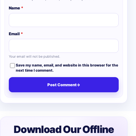
Name
*
Email
*
Your email will not be published.
Save my name, email, and website in this browser for the
next time I comment.
Post Comment
→
Download Our Offline