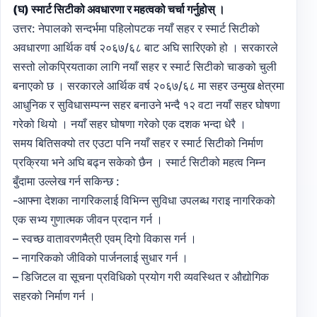
(घ) स्मार्ट सिटीको अवधारणा र महत्वको चर्चा गर्नुहोस् ।
उत्तर: नेपालको सन्दर्भमा पहिलोपटक नयाँ सहर र स्मार्ट सिटीको
अवधारणा आर्थिक वर्ष २०६७/६८ बाट अघि सारिएको हो । सरकारले
सस्तो लोकप्रियताका लागि नयाँ सहर र स्मार्ट सिटीको चाङको चुली
बनाएको छ । सरकारले आर्थिक वर्ष २०६७/६८ मा सहर उन्मुख क्षेत्रमा
आधुनिक र सुविधासम्पन्न सहर बनाउने भन्दै १२ वटा नयाँ सहर घोषणा
गरेको थियो । नयाँ सहर घोषणा गरेको एक दशक भन्दा धेरै ।
समय बितिसक्यो तर एउटा पनि नयाँ सहर र स्मार्ट सिटीको निर्माण
प्रक्रिया भने अघि बढ्न सकेको छैन । स्मार्ट सिटीको महत्व निम्न
बुँदामा उल्लेख गर्न सकिन्छ :
-आफ्ना देशका नागरिकलाई विभिन्न सुविधा उपलब्ध गराइ नागरिकको
एक सभ्य गुणात्मक जीवन प्रदान गर्न ।
– स्वच्छ वातावरणमैत्री एवम् दिगो विकास गर्न ।
– नागरिकको जीविको पार्जनलाई सुधार गर्न ।
– डिजिटल वा सूचना प्रविधिको प्रयोग गरी व्यवस्थित र औद्योगिक
सहरको निर्माण गर्न ।