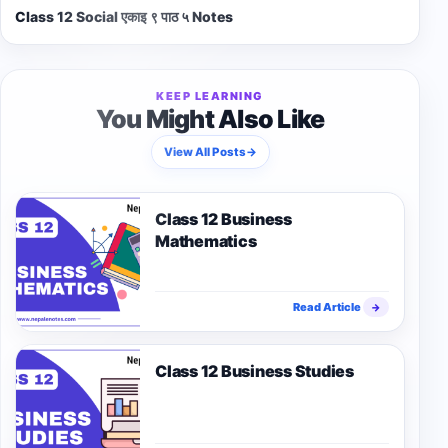
Class 12 Social एकाइ ९ पाठ ५ Notes
KEEP LEARNING
You Might Also Like
View All Posts
→
Class 12 Business
Mathematics
Read Article
→
Class 12 Business Studies